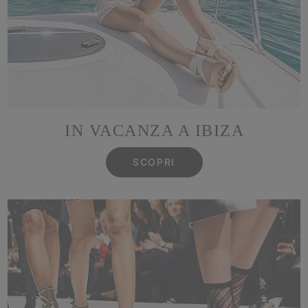
IN VACANZA A IBIZA
SCOPRI