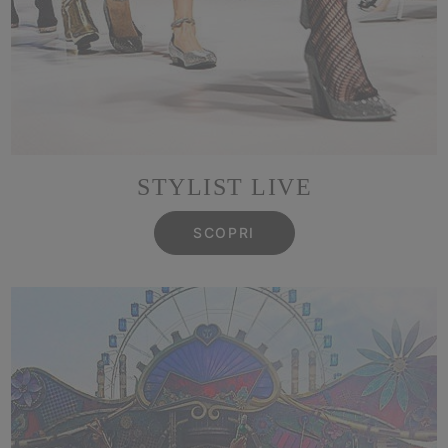
STYLIST LIVE
SCOPRI