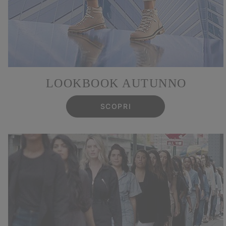
LOOKBOOK AUTUNNO
SCOPRI