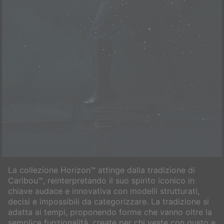
La collezione Horizon™ attinge dalla tradizione di
Caribou™, reinterpretando il suo spirito iconico in
chiave audace e innovativa con modelli strutturati,
decisi e impossibili da categorizzare. La tradizione si
adatta ai tempi, proponendo forme che vanno oltre la
semplice funzionalità, create per chi veste con gusto e