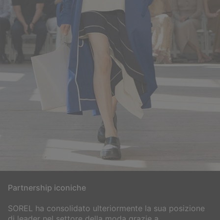
Partnership iconiche
SOREL ha consolidato ulteriormente la sua posizione
di leader nel settore della moda grazie a