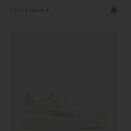
Sale price:
Regular price:
110,00 €
130,00 €