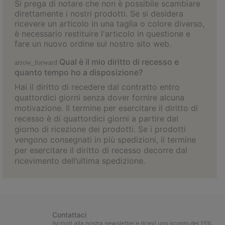
Si prega di notare che non è possibile scambiare
direttamente i nostri prodotti. Se si desidera
ricevere un articolo in una taglia o colore diverso,
è necessario restituire l'articolo in questione e
fare un nuovo ordine sul nostro sito web.
Qual è il mio diritto di recesso e
arrow_forward
quanto tempo ho a disposizione?
Hai il diritto di recedere dal contratto entro
quattordici giorni senza dover fornire alcuna
motivazione. Il termine per esercitare il diritto di
recesso è di quattordici giorni a partire dal
giorno di ricezione dei prodotti. Se i prodotti
vengono consegnati in più spedizioni, il termine
per esercitare il diritto di recesso decorre dal
ricevimento dell’ultima spedizione.
Contattaci
Iscriviti alla nostra newsletter e ricevi uno sconto del 15%