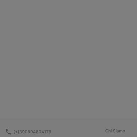
Chi Siamo
(+)390694804179