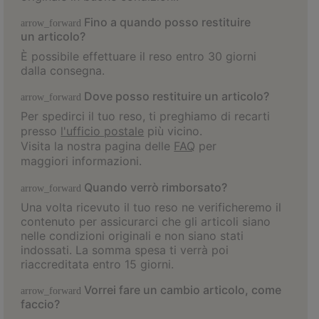
Fino a quando posso restituire
arrow_forward
un articolo?
È possibile effettuare il reso entro 30 giorni
dalla consegna.
Dove posso restituire un articolo?
arrow_forward
Per spedirci il tuo reso, ti preghiamo di recarti
presso
l'ufficio postale
più vicino.
Visita la nostra pagina delle
FAQ
per
maggiori informazioni.
Quando verrò rimborsato?
arrow_forward
Una volta ricevuto il tuo reso ne verificheremo il
contenuto per assicurarci che gli articoli siano
nelle condizioni originali e non siano stati
indossati. La somma spesa ti verrà poi
riaccreditata entro 15 giorni.
Vorrei fare un cambio articolo, come
arrow_forward
faccio?