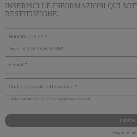
INSERISCI LE INFORMAZIONI QUI SO
RESTITUZIONE.
Numero ordine
Per es. 15133006 o 200006567
E-mail
Codice postale fatturazione
For Klarna orders, use shipping zip code instead.
TROVA
Hai già un a