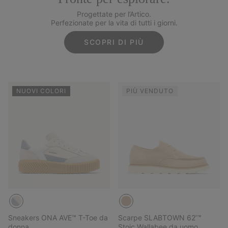
Progettate per l’Artico.
Perfezionate per la vita di tutti i giorni.
SCOPRI DI PIÙ
NUOVI COLORI
PIÙ VENDUTO
Sneakers ONA AVE™ T-Toe da
Scarpe SLABTOWN 62’™
donna
Stoic Wallabee da uomo