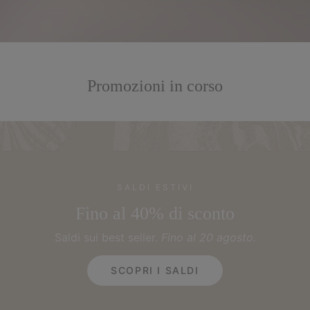
Promozioni in corso
SALDI ESTIVI
Fino al 40% di sconto
Saldi sui best seller.
Fino al 20 agosto.
SCOPRI I SALDI