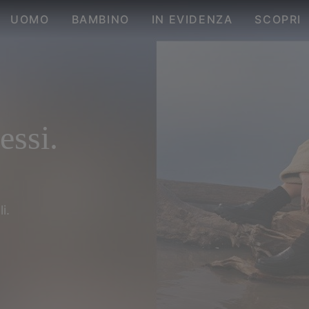
UOMO
BAMBINO
IN EVIDENZA
SCOPRI
essi.
i.