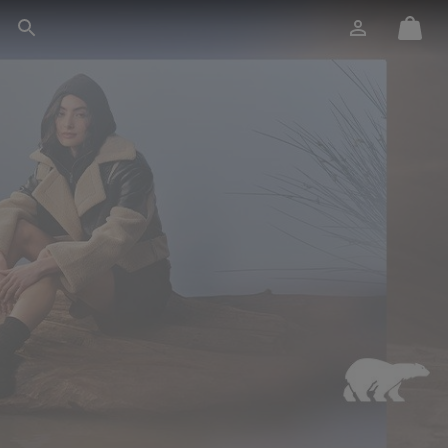
Accesso
Mini
Cerca
Cart