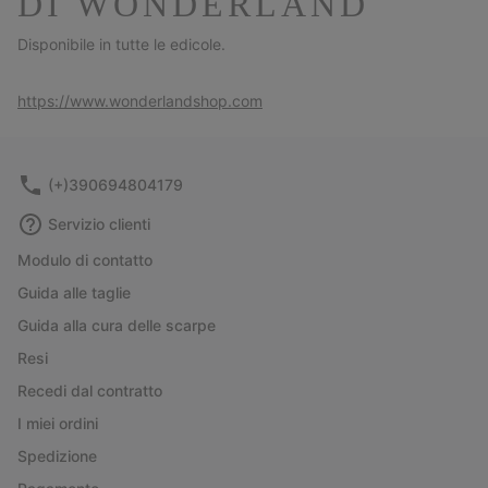
DI WONDERLAND
Disponibile in tutte le edicole.
https://www.wonderlandshop.com
(+)390694804179
Servizio clienti
Modulo di contatto
Guida alle taglie
Guida alla cura delle scarpe
Resi
Recedi dal contratto
I miei ordini
Spedizione