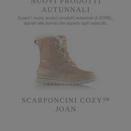
NUOVI PRODOTTI
AUTUNNALI
Scopri i nuovi, audaci prodotti autunnali di SOREL,
ispirati alla donna che supera ogni ostacolo.
SCARPONCINI COZY™
JOAN