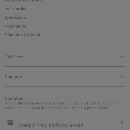
I miei ordini
Spedizione
Pagamento
Domande frequenti
Chi Siamo
Comprare
Contattaci
Iscriviti alla nostra newsletter e ricevi uno sconto del 15% sul tuo primo
ordine, con una spesa di almeno 120 € su articoli a prezzo pieno.
Iscrizione
e-
mail
Iscri