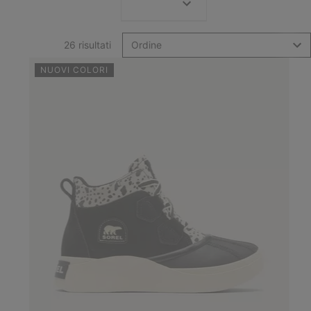
26 risultati
Ordine
NUOVI COLORI