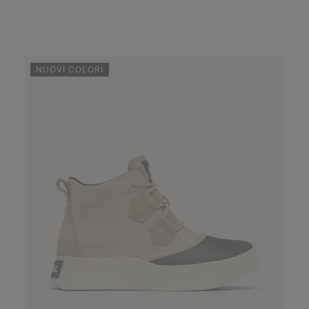
NUOVI COLORI