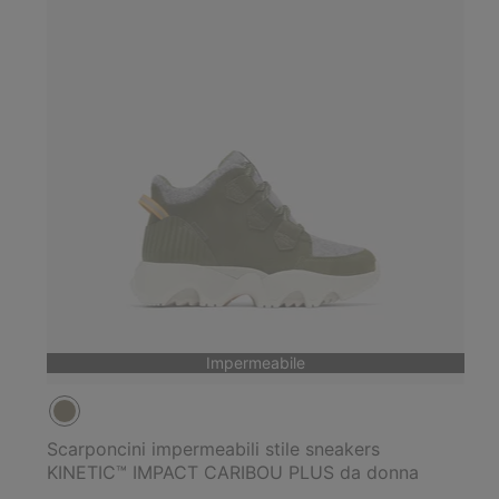
Impermeabile
Scarponcini impermeabili stile sneakers
KINETIC™ IMPACT CARIBOU PLUS da donna