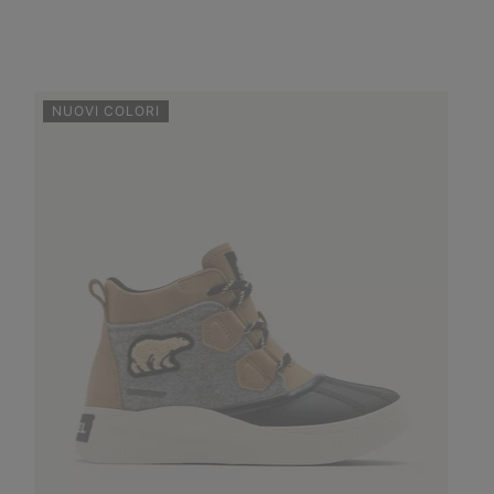
NUOVI COLORI