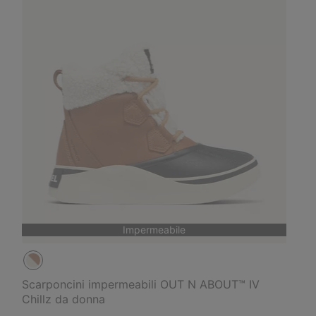
Impermeabile
Scarponcini impermeabili OUT N ABOUT™ IV
Chillz da donna