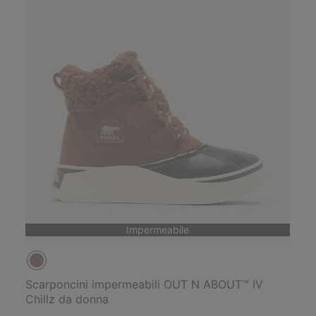
Impermeabile
Scarponcini impermeabili OUT N ABOUT™ IV
Chillz da donna