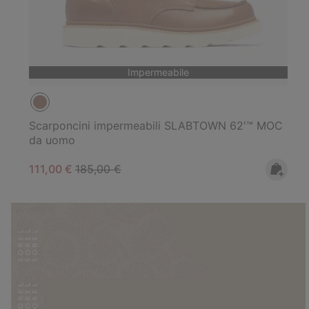
Impermeabile
Scarponcini impermeabili SLABTOWN 62'™ MOC
da uomo
Sale price:
Regular price:
111,00 €
185,00 €