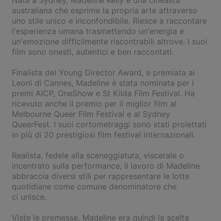
Nata a Sydney, Madeline Kelly è una cineasta
australiana che esprime la propria arte attraverso
uno stile unico e inconfondibile. Riesce a raccontare
l'esperienza umana trasmettendo un'energia e
un'emozione difficilmente riscontrabili altrove. I suoi
film sono onesti, autentici e ben raccontati.
Finalista del Young Director Award, e premiata ai
Leoni di Cannes, Madeline è stata nominata per i
premi AICP, OneShow e St Kilda Film Festival. Ha
ricevuto anche il premio per il miglior film al
Melbourne Queer Film Festival e al Sydney
QueerFest. I suoi cortometraggi sono stati proiettati
in più di 20 prestigiosi film festival internazionali.
Realista, fedele alla sceneggiatura, viscerale o
incentrato sulla performance, il lavoro di Madeline
abbraccia diversi stili per rappresentare le lotte
quotidiane come comune denominatore che
ci unisce.
Viste le premesse, Madeline era quindi la scelta