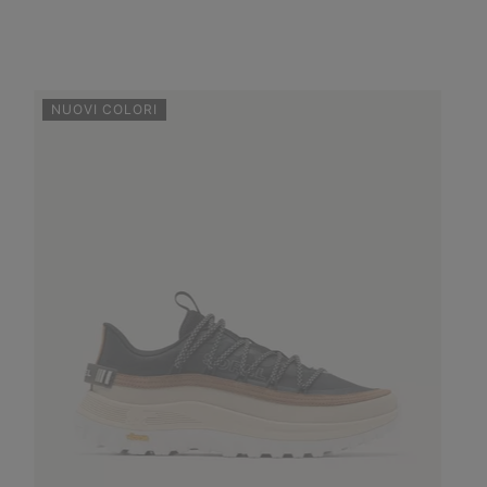
NUOVI COLORI