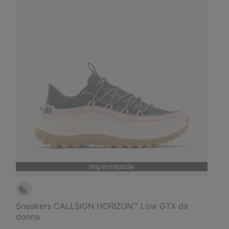
Impermeabile
Sneakers CALLSIGN HORIZON™ Low GTX da
donna