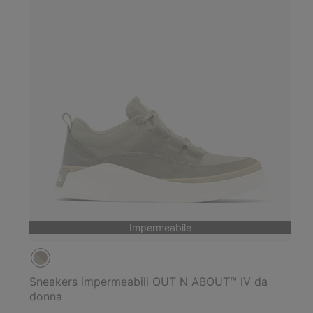
Impermeabile
Sneakers impermeabili OUT N ABOUT™ IV da
donna