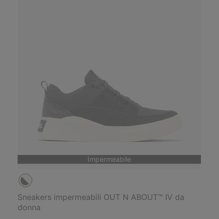
Impermeabile
Sneakers impermeabili OUT N ABOUT™ IV da
donna