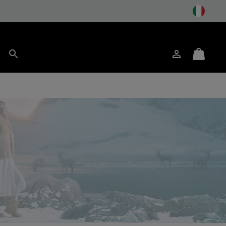
Accesso
Mini
Cerca
Cart