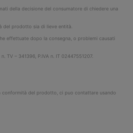
ormati della decisione del consumatore di chiedere una
 del prodotto sia di lieve entità.
iche effettuate dopo la consegna, o problemi causati
 n. TV – 341396, P.IVA n. IT 02447551207.
lla conformità del prodotto, ci puo contattare usando