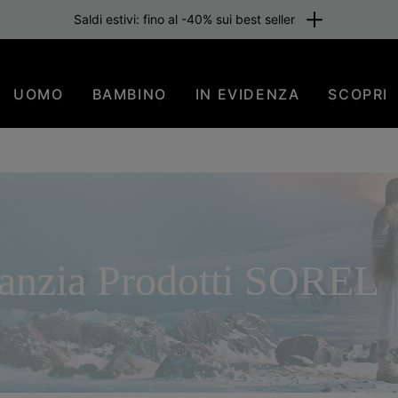
Saldi estivi: fino al -40% sui best seller
UOMO
BAMBINO
IN EVIDENZA
SCOPRI
ranzia Prodotti SOREL