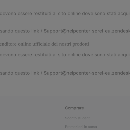
 devono essere restituiti al sito online dove sono stati acquis
i usando questo
link
/
Support@helpcenter-sorel-eu.zendes
nditore online ufficiale dei nostri prodotti
 devono essere restituiti al sito online dove sono stati acqui
i usando questo
link
/
Support@helpcenter-sorel-eu.zendes
Comprare
Sconto studenti
Promozioni in corso