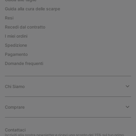
Guida alla cura delle scarpe
Resi
Recedi dal contratto
I miei ordini
Spedizione
Pagamento
Domande frequenti
Chi Siamo
Comprare
Contattaci
Iscriviti alla nostra newsletter e ricevi uno sconto del 15% sul tuo primo