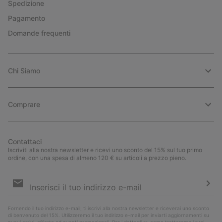
Spedizione
Pagamento
Domande frequenti
Chi Siamo
Comprare
Contattaci
Iscriviti alla nostra newsletter e ricevi uno sconto del 15% sul tuo primo
ordine, con una spesa di almeno 120 € su articoli a prezzo pieno.
Iscrizione
e-
mail
Iscri
Fornendo il tuo indirizzo e-mail, ti iscrivi alla nostra newsletter e riceverai uno sconto
di benvenuto del 15%. Utilizzeremo il tuo indirizzo e-mail per inviarti aggiornamenti su