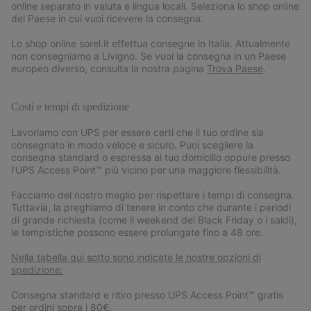
online separato in valuta e lingua locali. Seleziona lo shop online
del Paese in cui vuoi ricevere la consegna.
Lo shop online sorel.it effettua consegne in Italia. Attualmente
non consegniamo a Livigno. Se vuoi la consegna in un Paese
europeo diverso, consulta la nostra pagina
Trova Paese
.
Costi e tempi di spedizione
Lavoriamo con UPS per essere certi che il tuo ordine sia
consegnato in modo veloce e sicuro. Puoi scegliere la
consegna standard o espressa al tuo domicilio oppure presso
l’UPS Access Point™ più vicino per una maggiore flessibilità.
Facciamo del nostro meglio per rispettare i tempi di consegna.
Tuttavia, la preghiamo di tenere in conto che durante i periodi
di grande richiesta (come il weekend del Black Friday o i saldi),
le tempistiche possono essere prolungate fino a 48 ore.
Nella tabella qui sotto sono indicate le nostre opzioni di
spedizione:
Consegna standard e ritiro presso UPS Access Point™ gratis
per ordini sopra i 80€.