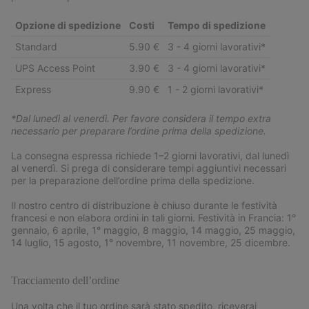
Opzione di spedizione
Costi
Tempo di spedizione
Standard
5.90 €
3 - 4 giorni lavorativi*
UPS Access Point
3.90 €
3 - 4 giorni lavorativi*
Express
9.90 €
1 - 2 giorni lavorativi*
*Dal lunedì al venerdì. Per favore considera il tempo extra
necessario per preparare l’ordine prima della spedizione.
La consegna espressa richiede 1–2 giorni lavorativi, dal lunedì
al venerdì. Si prega di considerare tempi aggiuntivi necessari
per la preparazione dell’ordine prima della spedizione.
Il nostro centro di distribuzione è chiuso durante le festività
francesi e non elabora ordini in tali giorni. Festività in Francia: 1°
gennaio, 6 aprile, 1° maggio, 8 maggio, 14 maggio, 25 maggio,
14 luglio, 15 agosto, 1° novembre, 11 novembre, 25 dicembre.
Tracciamento dell’ordine
Una volta che il tuo ordine sarà stato spedito, riceverai