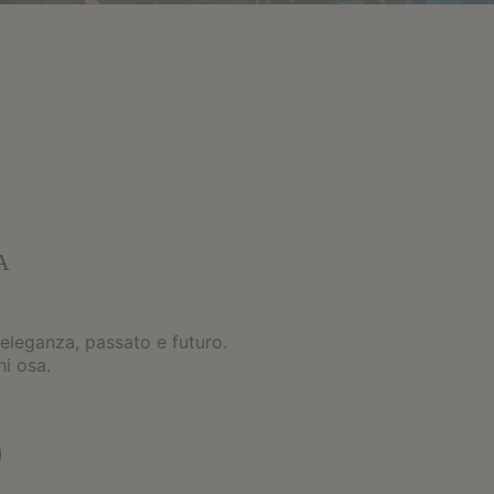
A
 eleganza, passato e futuro.
hi osa.