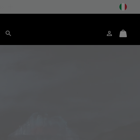
to
Accesso
Mini
Cerca
Cart