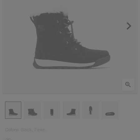
Colore:
Black, Fawn