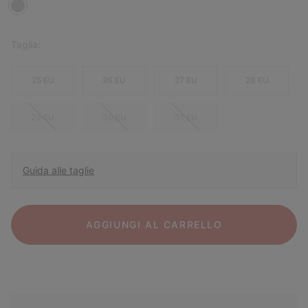
Taglia:
25 EU
26 EU
27 EU
28 EU
29 EU
30 EU
31 EU
Guida alle taglie
AGGIUNGI AL CARRELLO