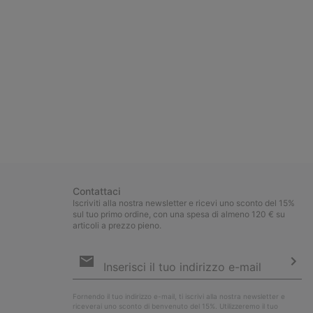
Contattaci
Iscriviti alla nostra newsletter e ricevi uno sconto del 15%
sul tuo primo ordine, con una spesa di almeno 120 € su
articoli a prezzo pieno.
Iscrizione
e-
mail
Iscri
Fornendo il tuo indirizzo e-mail, ti iscrivi alla nostra newsletter e
riceverai uno sconto di benvenuto del 15%. Utilizzeremo il tuo