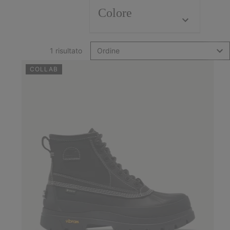
Colore
1 risultato
Ordine
COLLAB