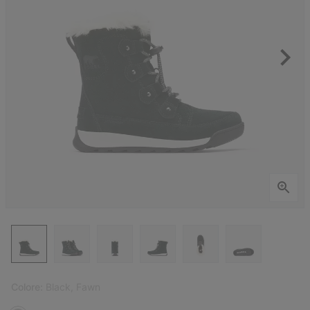
Colore:
Black, Fawn