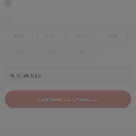
Taglia:
25 EU
26 EU
27 EU
28 EU
29 EU
30 EU
31 EU
Guida alle taglie
AGGIUNGI AL CARRELLO