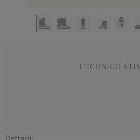
L’ICONICO STI
Dettagli