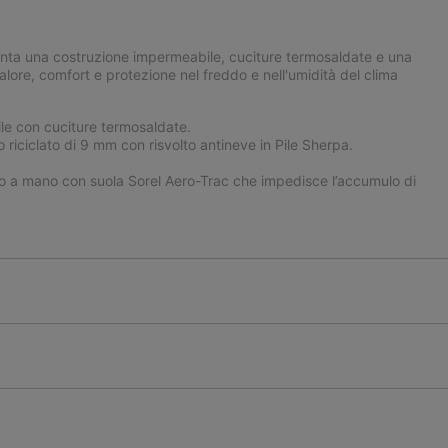
enta una costruzione impermeabile, cuciture termosaldate e una
alore, comfort e protezione nel freddo e nell'umidità del clima
e con cuciture termosaldate.
 riciclato di 9 mm con risvolto antineve in Pile Sherpa.
 a mano con suola Sorel Aero-Trac che impedisce l’accumulo di