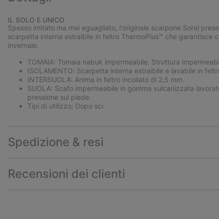
IL SOLO E UNICO
Spesso imitato ma mai eguagliato, l'originale scarpone Sorel pres
scarpetta interna estraibile in feltro ThermoPlus™ che garantisce c
invernale.
TOMAIA: Tomaia nabuk impermeabile. Struttura impermeabil
ISOLAMENTO: Scarpetta interna estraibile e lavabile in feltro
INTERSUOLA: Anima in feltro incollato di 2,5 mm.
SUOLA: Scafo impermeabile in gomma vulcanizzata lavorato
pressione sul piede.
Tipi di utilizzo: Dopo sci
Spedizione & resi
Recensioni dei clienti