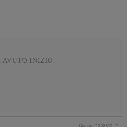
 AVUTO INIZIO.
Codice #
1003812