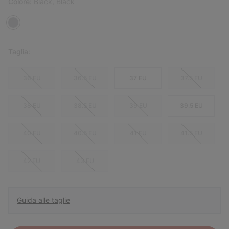
Colore:
Black, Black
Taglia:
36 EU
36.5 EU
37 EU
37.5 EU
38 EU
38.5 EU
39 EU
39.5 EU
40 EU
40.5 EU
41 EU
41.5 EU
42 EU
43 EU
Guida alle taglie