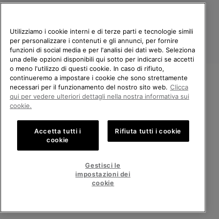
Utilizziamo i cookie interni e di terze parti e tecnologie simili
per personalizzare i contenuti e gli annunci, per fornire
funzioni di social media e per l'analisi dei dati web. Seleziona
una delle opzioni disponibili qui sotto per indicarci se accetti
o meno l'utilizzo di questi cookie. In caso di rifiuto,
continueremo a impostare i cookie che sono strettamente
Italia
necessari per il funzionamento del nostro sito web.
Clicca
BENVENUTO/A IN SOREL.
qui per vedere ulteriori dettagli nella nostra informativa sui
©
2026
Columbia Sportswear Company. Avenue des Morgines, 12 1213
SELEZIONA IL TUO PAESE DI
cookie.
Petit-Lancy Switzerland. Tutti i diritti riservati.
SPEDIZIONE.
Politica sulla privacy
Termini di utilizzo
Accetta tutti i
Rifiuta tutti i cookie
Shopping online disponibile
Condizioni Generali di Vendita
Garanzia
Cookies
Impressum
cookie
Public CBCR
United States
Shoppi
Gestisci le
online
impostazioni dei
Servizio clienti: Lun. - Ven. 9:00 - 13:00 & 14:00 - 18:00
disponib
Italy
Italia
Shoppi
(+)390694804179
cookie
online
disponib
VISUALIZZA TUTTI I PAESI