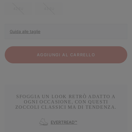
42 EU
43 EU
Guida alle taglie
AGGIUNGI AL CARRELLO
SFOGGIA UN LOOK RETRÒ ADATTO A
OGNI OCCASIONE, CON QUESTI
ZOCCOLI CLASSICI MA DI TENDENZA.
EVERTREAD™