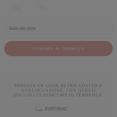
42 EU
43 EU
Guida alle taglie
AGGIUNGI AL CARRELLO
SFOGGIA UN LOOK RETRÒ ADATTO A
OGNI OCCASIONE, CON QUESTI
ZOCCOLI CLASSICI MA DI TENDENZA.
EVERTREAD™