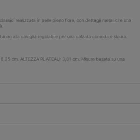
classici realizzata in pelle pieno fiore, con dettagli metallici e una
à.
turino alla caviglia regolabile per una calzata comoda e sicura.
35 cm. ALTEZZA PLATEAU: 3,81 cm. Misure basate su una