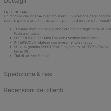
Dettagli
FATTI NOTARE
Un modello che incarna lo spirito libero. Rivisitazione degli zoccoli 
suola in gomma ad alte prestazioni, per massimo stile e funzionalit
TOMAIA: morbida pelle pieno fiore con dettagli metallici. Cin
Fodera sintetica.
SOTTOPIEDE: schiuma EVA con rivestimento in pelle.
INTERSUOLA: plateau con rivestimento sintetico.
SUOLA: gomma EVERTREAD™ sagomata. ALTEZZA TACCO: 6,
taglia 38.
Tipi di utilizzo: Casual
Spedizione & resi
Recensioni dei clienti