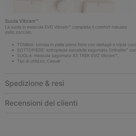
Suola Vibram™
La suola in mescola EVO Vibram™ completa il comfort robusto
dello zoccolo.
TOMAIA: tomaia in pelle pieno fiore con dettagli a tripla cuci
SOTTOPIEDE: sottopiede estraibile sagomato Ortholite™ con 
SUOLA: mescola sagomata XS TREK EVO Vibram™.
Tipi di utilizzo: Casual
Spedizione & resi
Recensioni dei clienti