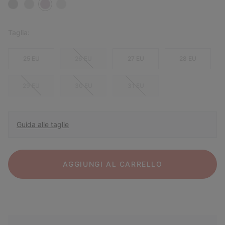
Taglia:
25 EU
26 EU
27 EU
28 EU
29 EU
30 EU
31 EU
Guida alle taglie
AGGIUNGI AL CARRELLO