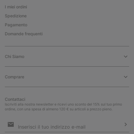
I miei ordini
Spedizione
Pagamento
Domande frequenti
Chi Siamo
Comprare
Contattaci
Iscriviti alla nostra newsletter e ricevi uno sconto del 15% sul tuo primo
ordine, con una spesa di almeno 120 € su articoli a prezzo pieno.
Iscrizione
e-
mail
Iscri