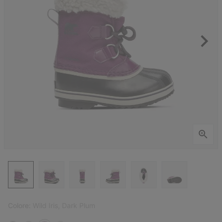
Colore:
Wild Iris, Dark Plum