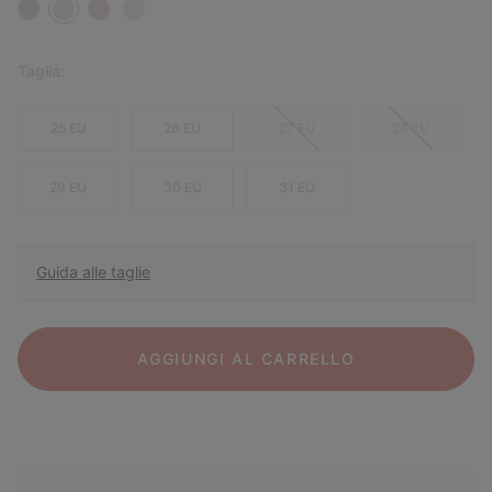
Taglia:
25 EU
26 EU
27 EU
28 EU
29 EU
30 EU
31 EU
Guida alle taglie
AGGIUNGI AL CARRELLO