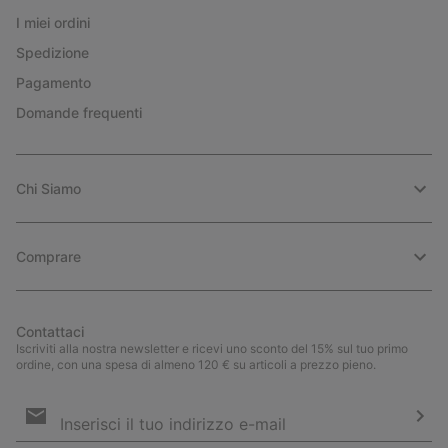
I miei ordini
Spedizione
Pagamento
Domande frequenti
Chi Siamo
Comprare
Contattaci
Iscriviti alla nostra newsletter e ricevi uno sconto del 15% sul tuo primo
ordine, con una spesa di almeno 120 € su articoli a prezzo pieno.
Iscrizione
e-
mail
Iscri