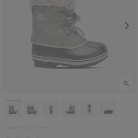
Colore:
Quarry, Dove