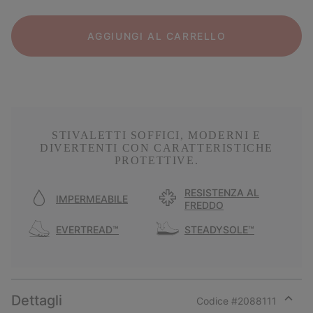
AGGIUNGI AL CARRELLO
STIVALETTI SOFFICI, MODERNI E
DIVERTENTI CON CARATTERISTICHE
PROTETTIVE.
RESISTENZA AL
IMPERMEABILE
FREDDO
EVERTREAD™
STEADYSOLE™
Dettagli
Codice #
2088111
Expan