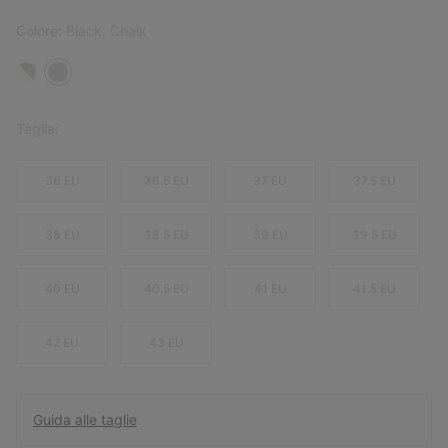
Colore:
Black, Chalk
Taglia:
36 EU
36.5 EU
37 EU
37.5 EU
38 EU
38.5 EU
39 EU
39.5 EU
40 EU
40.5 EU
41 EU
41.5 EU
42 EU
43 EU
Guida alle taglie