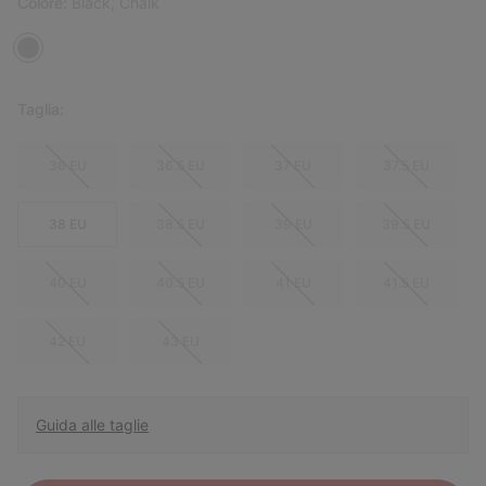
Colore:
Black, Chalk
Taglia:
36 EU
36.5 EU
37 EU
37.5 EU
38 EU
38.5 EU
39 EU
39.5 EU
40 EU
40.5 EU
41 EU
41.5 EU
42 EU
43 EU
Guida alle taglie