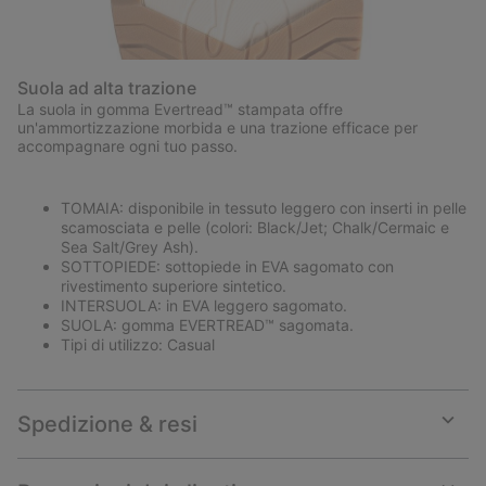
Suola ad alta trazione
La suola in gomma Evertread™ stampata offre
un'ammortizzazione morbida e una trazione efficace per
accompagnare ogni tuo passo.
TOMAIA: disponibile in tessuto leggero con inserti in pelle
scamosciata e pelle (colori: Black/Jet; Chalk/Cermaic e
Sea Salt/Grey Ash).
SOTTOPIEDE: sottopiede in EVA sagomato con
rivestimento superiore sintetico.
INTERSUOLA: in EVA leggero sagomato.
SUOLA: gomma EVERTREAD™ sagomata.
Tipi di utilizzo: Casual
Spedizione & resi
Expan
or
collap