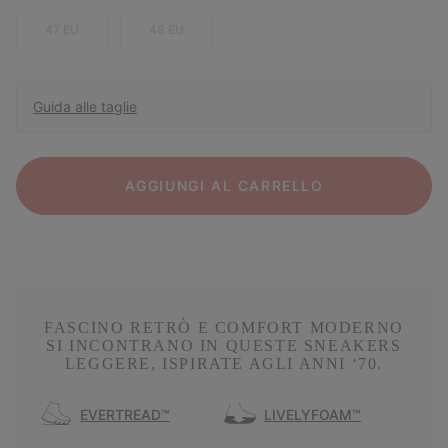
47 EU
48 EU
Guida alle taglie
AGGIUNGI AL CARRELLO
FASCINO RETRÒ E COMFORT MODERNO
SI INCONTRANO IN QUESTE SNEAKERS
LEGGERE, ISPIRATE AGLI ANNI ‘70.
EVERTREAD™
LIVELYFOAM™