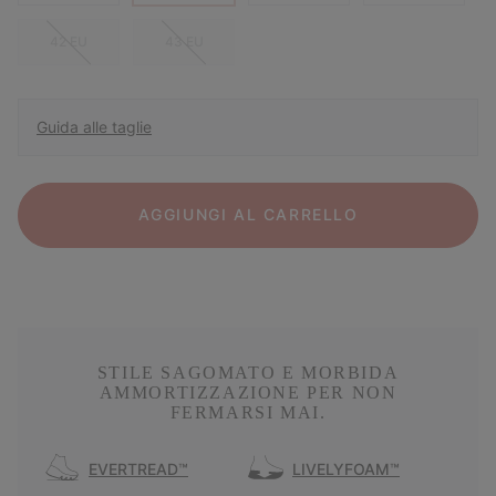
42 EU
43 EU
Guida alle taglie
AGGIUNGI AL CARRELLO
STILE SAGOMATO E MORBIDA
AMMORTIZZAZIONE PER NON
FERMARSI MAI.
EVERTREAD™
LIVELYFOAM™