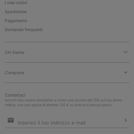
I miei ordini
Spedizione
Pagamento
Domande frequenti
Chi Siamo
Comprare
Contattaci
Iscriviti alla nostra newsletter e ricevi uno sconto del 15% sul tuo primo
ordine, con una spesa di almeno 120 € su articoli a prezzo pieno.
Iscrizione
e-
mail
Iscri