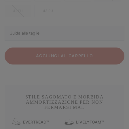
42 EU
43 EU
Guida alle taglie
AGGIUNGI AL CARRELLO
STILE SAGOMATO E MORBIDA
AMMORTIZZAZIONE PER NON
FERMARSI MAI.
EVERTREAD™
LIVELYFOAM™