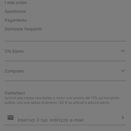
I miei ordini
Spedizione
Pagamento
Domande frequenti
Chi Siamo
Comprare
Contattaci
Iscriviti alla nostra newsletter e ricevi uno sconto del 15% sul tuo primo
ordine, con una spesa di almeno 120 € su articoli a prezzo pieno.
Iscrizione
e-
mail
Iscri