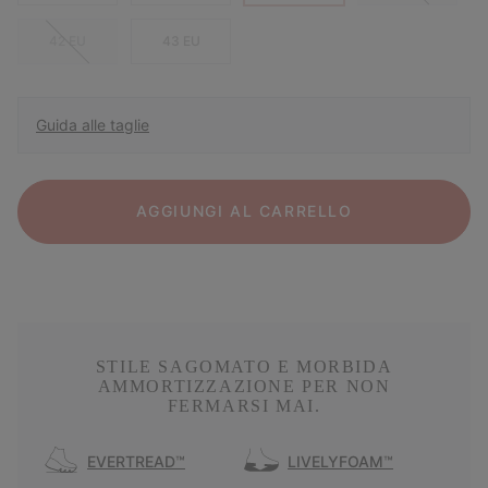
42 EU
43 EU
Guida alle taglie
AGGIUNGI AL CARRELLO
STILE SAGOMATO E MORBIDA
AMMORTIZZAZIONE PER NON
FERMARSI MAI.
EVERTREAD™
LIVELYFOAM™