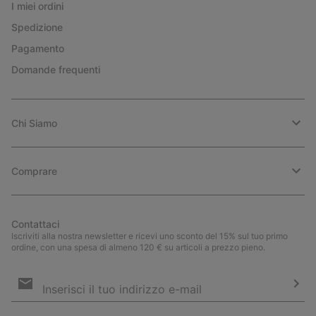
I miei ordini
Spedizione
Pagamento
Domande frequenti
Chi Siamo
Comprare
Contattaci
Iscriviti alla nostra newsletter e ricevi uno sconto del 15% sul tuo primo
ordine, con una spesa di almeno 120 € su articoli a prezzo pieno.
Iscrizione
e-
mail
Iscri