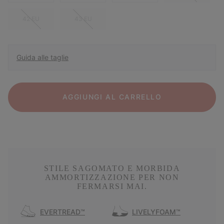
42 EU
43 EU
Guida alle taglie
AGGIUNGI AL CARRELLO
STILE SAGOMATO E MORBIDA
AMMORTIZZAZIONE PER NON
FERMARSI MAI.
EVERTREAD™
LIVELYFOAM™