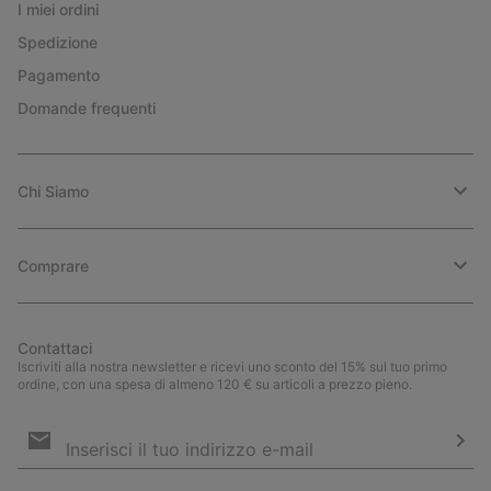
I miei ordini
Spedizione
Pagamento
Domande frequenti
Chi Siamo
Comprare
Contattaci
Iscriviti alla nostra newsletter e ricevi uno sconto del 15% sul tuo primo
ordine, con una spesa di almeno 120 € su articoli a prezzo pieno.
Iscrizione
e-
mail
Iscri