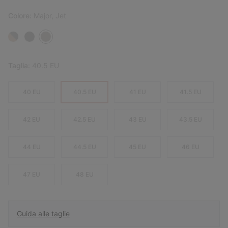
Colore:
Major, Jet
Taglia:
40.5 EU
40 EU
40.5 EU
41 EU
41.5 EU
42 EU
42.5 EU
43 EU
43.5 EU
44 EU
44.5 EU
45 EU
46 EU
47 EU
48 EU
Guida alle taglie