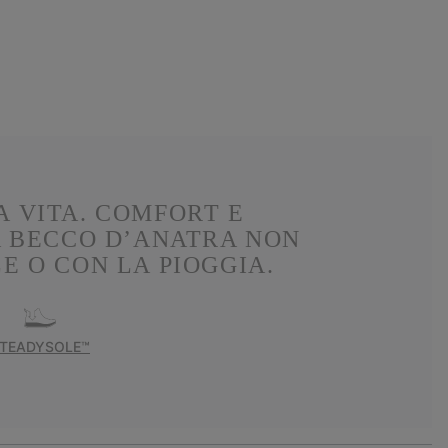
A VITA. COMFORT E
 A BECCO D’ANATRA NON
 O CON LA PIOGGIA.
TEADYSOLE™