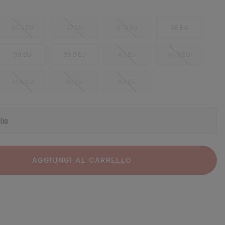
36.5 EU
37 EU
37.5 EU
38 EU
39 EU
39.5 EU
40 EU
40.5 EU
41.5 EU
42 EU
43 EU
lie
AGGIUNGI AL CARRELLO