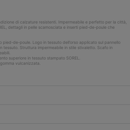
izione di calzature resistenti. Impermeabile e perfetto per la città,
OREL, dettagli in pelle scamosciata e inserti pied-de-poule che
pied-de-poule. Logo in tessuto dell’orso applicato sul pannello
n tessuto. Struttura impermeabile in stile stivaletto. Scafo in
abili.
to superiore in tessuto stampato SOREL.
gomma vulcanizzata.