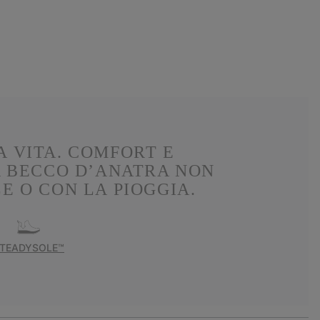
A VITA. COMFORT E
 A BECCO D’ANATRA NON
 O CON LA PIOGGIA.
TEADYSOLE™