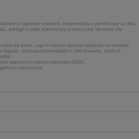
izione di calzature resistenti. Impermeabile e perfetto per la città,
OREL, dettagli in pelle scamosciata e inserti pied-de-poule che
pied-de-poule. Logo in tessuto dell’orso applicato sul pannello
n tessuto. Struttura impermeabile in stile stivaletto. Scafo in
abili.
to superiore in tessuto stampato SOREL.
gomma vulcanizzata.