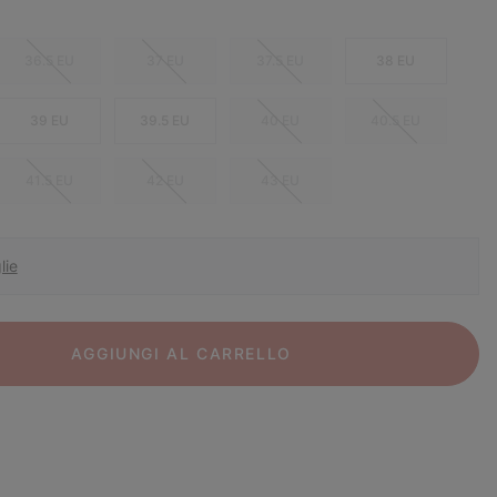
36.5 EU
37 EU
37.5 EU
38 EU
39 EU
39.5 EU
40 EU
40.5 EU
41.5 EU
42 EU
43 EU
lie
AGGIUNGI AL CARRELLO