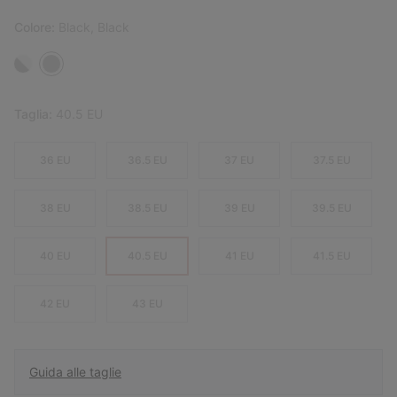
Colore:
Black, Black
Taglia:
40.5 EU
36 EU
36.5 EU
37 EU
37.5 EU
38 EU
38.5 EU
39 EU
39.5 EU
40 EU
40.5 EU
41 EU
41.5 EU
42 EU
43 EU
Guida alle taglie