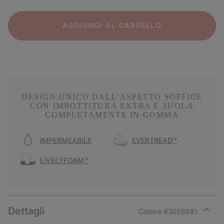
AGGIUNGI AL CARRELLO
DESIGN UNICO DALL’ASPETTO SOFFICE
CON IMBOTTITURA EXTRA E SUOLA
COMPLETAMENTE IN GOMMA
IMPERMEABILE
EVERTREAD™
LIVELYFOAM™
Dettagli
Codice #
2058681
Expan