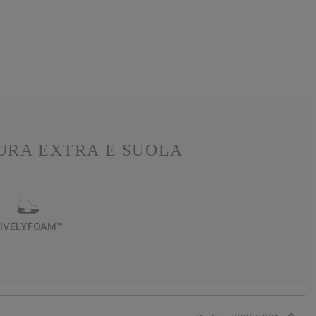
URA EXTRA E SUOLA
LIVELYFOAM™