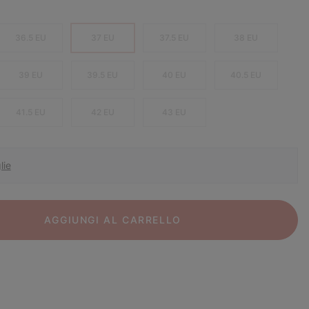
36.5 EU
37 EU
37.5 EU
38 EU
39 EU
39.5 EU
40 EU
40.5 EU
41.5 EU
42 EU
43 EU
lie
AGGIUNGI AL CARRELLO