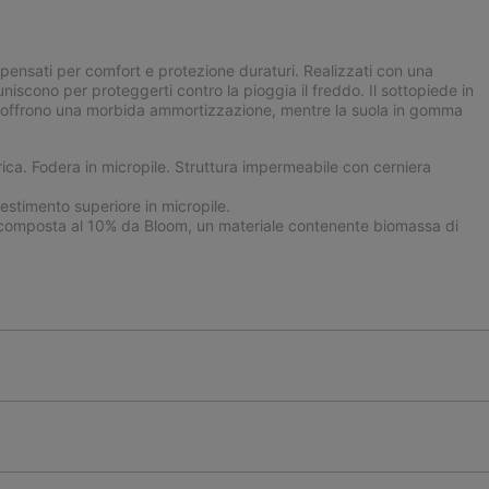
 pensati per comfort e protezione duraturi. Realizzati con una
iscono per proteggerti contro la pioggia il freddo. Il sottopiede in
™ offrono una morbida ammortizzazione, mentre la suola in gomma
ca. Fodera in micropile. Struttura impermeabile con cerniera
stimento superiore in micropile.
omposta al 10% da Bloom, un materiale contenente biomassa di