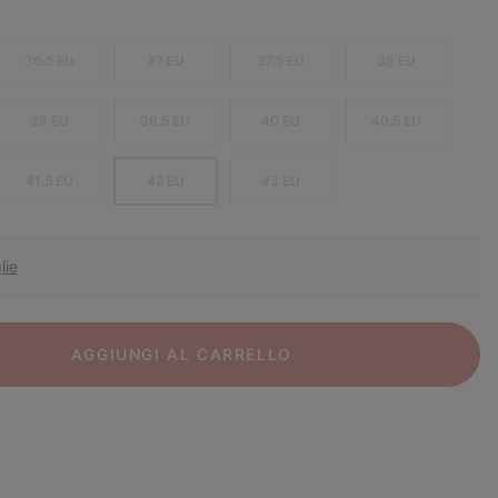
36.5 EU
37 EU
37.5 EU
38 EU
39 EU
39.5 EU
40 EU
40.5 EU
41.5 EU
42 EU
43 EU
lie
AGGIUNGI AL CARRELLO