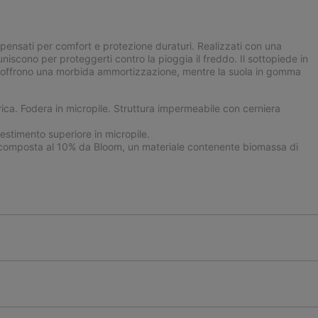
 pensati per comfort e protezione duraturi. Realizzati con una
iscono per proteggerti contro la pioggia il freddo. Il sottopiede in
™ offrono una morbida ammortizzazione, mentre la suola in gomma
ca. Fodera in micropile. Struttura impermeabile con cerniera
stimento superiore in micropile.
omposta al 10% da Bloom, un materiale contenente biomassa di