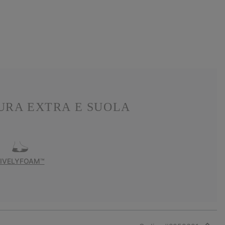
URA EXTRA E SUOLA
LIVELYFOAM™