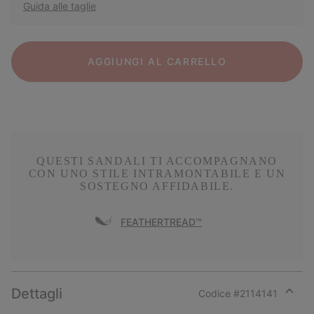
Guida alle taglie
AGGIUNGI AL CARRELLO
QUESTI SANDALI TI ACCOMPAGNANO
CON UNO STILE INTRAMONTABILE E UN
SOSTEGNO AFFIDABILE.
FEATHERTREAD™
Dettagli
Codice #
2114141
Expan