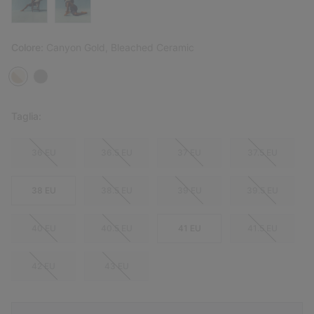
Colore:
Canyon Gold, Bleached Ceramic
Taglia:
36 EU
36.5 EU
37 EU
37.5 EU
38 EU
38.5 EU
39 EU
39.5 EU
40 EU
40.5 EU
41 EU
41.5 EU
42 EU
43 EU