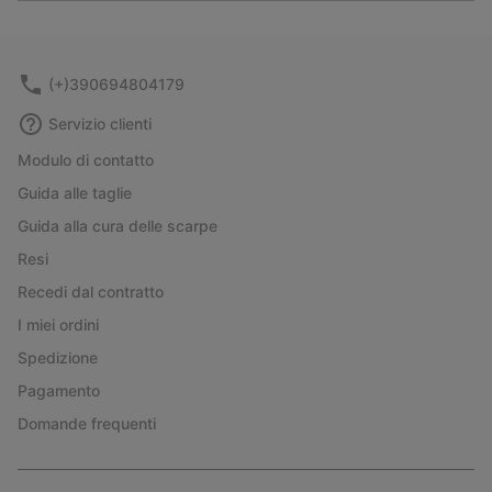
or
collap
sectio
(+)390694804179
Servizio clienti
Modulo di contatto
Guida alle taglie
Guida alla cura delle scarpe
Resi
Recedi dal contratto
I miei ordini
Spedizione
Pagamento
Domande frequenti