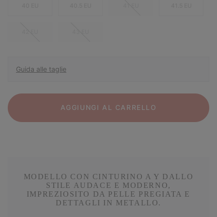
40 EU
40.5 EU
41 EU
41.5 EU
42 EU
43 EU
Guida alle taglie
AGGIUNGI AL CARRELLO
MODELLO CON CINTURINO A Y DALLO
STILE AUDACE E MODERNO,
IMPREZIOSITO DA PELLE PREGIATA E
DETTAGLI IN METALLO.