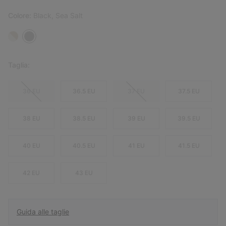
Colore:
Black, Sea Salt
Taglia:
36 EU
36.5 EU
37 EU
37.5 EU
38 EU
38.5 EU
39 EU
39.5 EU
40 EU
40.5 EU
41 EU
41.5 EU
42 EU
43 EU
Guida alle taglie