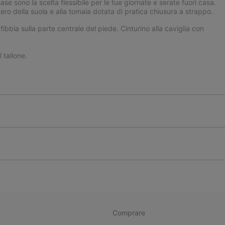
ase sono la scelta flessibile per le tue giornate e serate fuori casa.
ero della suola e alla tomaia dotata di pratica chiusura a strappo.
ibbia sulla parte centrale del piede. Cinturino alla caviglia con
tallone.
Comprare