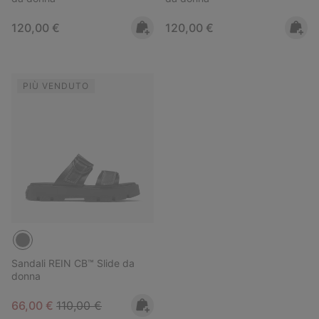
Regular price:
Regular price:
120,00 €
120,00 €
PIÙ VENDUTO
Sandali REIN CB™ Slide da
donna
Sale price:
Regular price:
66,00 €
110,00 €