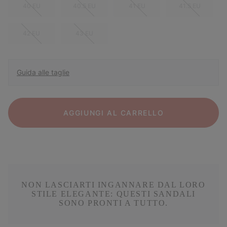
40 EU
40.5 EU
41 EU
41.5 EU
42 EU
43 EU
Guida alle taglie
AGGIUNGI AL CARRELLO
NON LASCIARTI INGANNARE DAL LORO
STILE ELEGANTE: QUESTI SANDALI
SONO PRONTI A TUTTO.