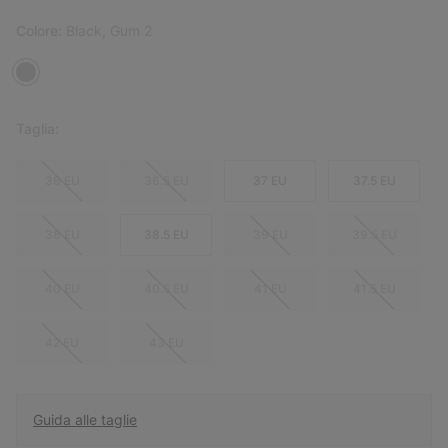
Colore:
Black, Gum 2
Taglia:
36 EU
36.5 EU
37 EU
37.5 EU
38 EU
38.5 EU
39 EU
39.5 EU
40 EU
40.5 EU
41 EU
41.5 EU
42 EU
43 EU
Guida alle taglie