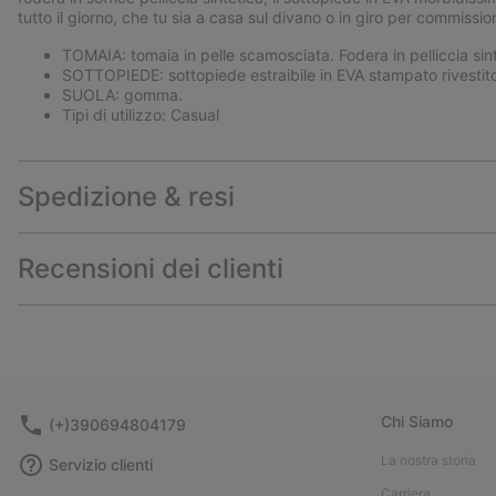
tutto il giorno, che tu sia a casa sul divano o in giro per commission
TOMAIA: tomaia in pelle scamosciata. Fodera in pelliccia sint
SOTTOPIEDE: sottopiede estraibile in EVA stampato rivestito 
SUOLA: gomma.
Tipi di utilizzo: Casual
Spedizione & resi
Recensioni dei clienti
Chi Siamo
(+)390694804179
La nostra storia
Servizio clienti
Carriera